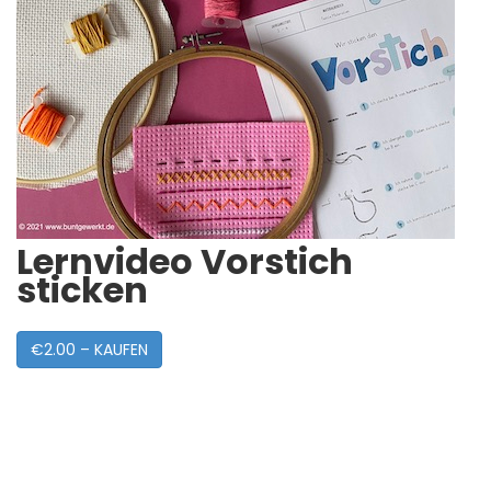
Lernvideo Vorstich
sticken
€2.00 – KAUFEN
Post