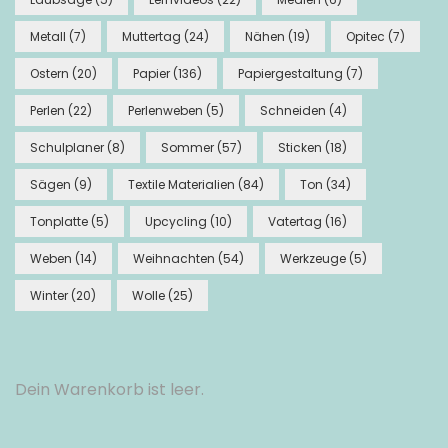
Metall
(7)
Muttertag
(24)
Nähen
(19)
Opitec
(7)
Ostern
(20)
Papier
(136)
Papiergestaltung
(7)
Perlen
(22)
Perlenweben
(5)
Schneiden
(4)
Schulplaner
(8)
Sommer
(57)
Sticken
(18)
Sägen
(9)
Textile Materialien
(84)
Ton
(34)
Tonplatte
(5)
Upcycling
(10)
Vatertag
(16)
Weben
(14)
Weihnachten
(54)
Werkzeuge
(5)
Winter
(20)
Wolle
(25)
Dein Warenkorb ist leer.