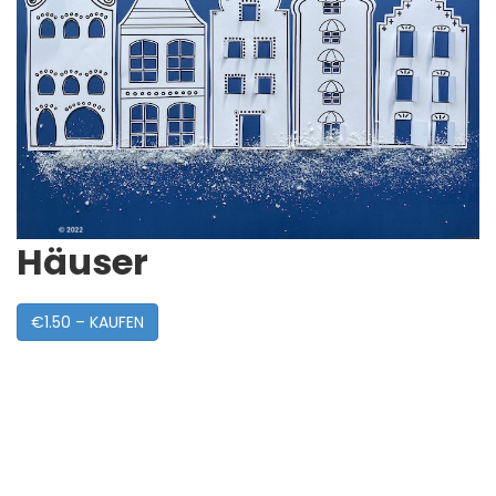
Häuser
€1.50 – KAUFEN
Post
Navigation