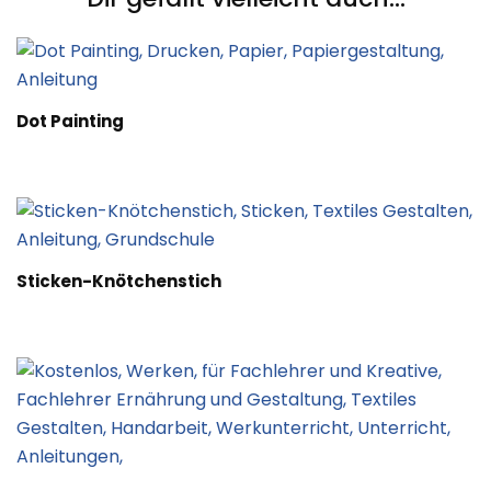
Dot Painting
Sticken-Knötchenstich