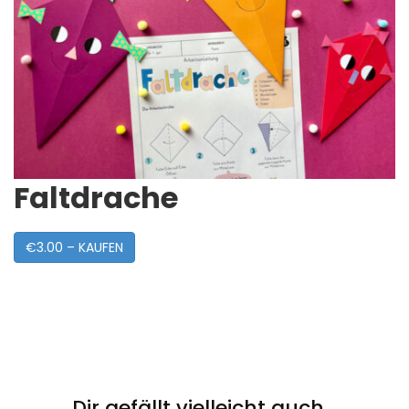
Faltdrache
€3.00 – KAUFEN
Post
Navigation
Dir gefällt vielleicht auch...