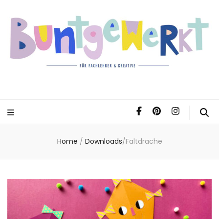
Home
/
Downloads
/
Faltdrache