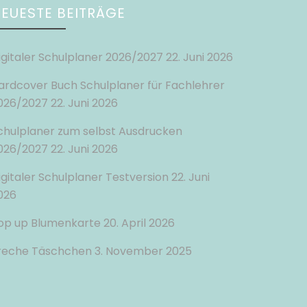
EUESTE BEITRÄGE
igitaler Schulplaner 2026/2027
22. Juni 2026
ardcover Buch Schulplaner für Fachlehrer
026/2027
22. Juni 2026
chulplaner zum selbst Ausdrucken
026/2027
22. Juni 2026
igitaler Schulplaner Testversion
22. Juni
026
op up Blumenkarte
20. April 2026
reche Täschchen
3. November 2025