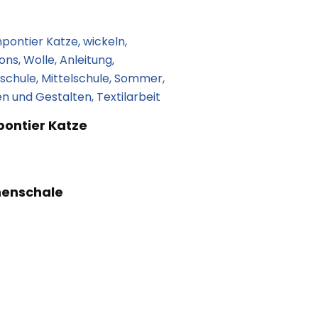
ontier Katze
nenschale