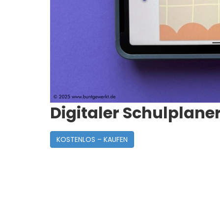
Digitaler Schulplane
KOSTENLOS – KAUFEN
Post
Navigation