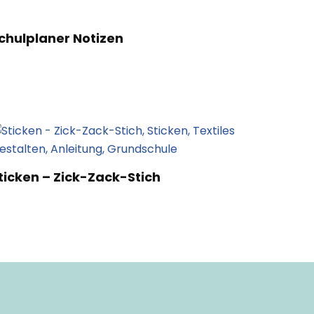
chulplaner Notizen
ticken – Zick-Zack-Stich