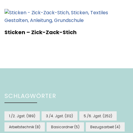
Sticken – Zick-Zack-Stich
SCHLAGWÖRTER
1./2. Jgst.
(189)
3./4. Jgst.
(312)
5./6. Jgst.
(252)
Arbeitstechnik
(8)
Basicordner
(5)
Bezugsarbeit
(4)