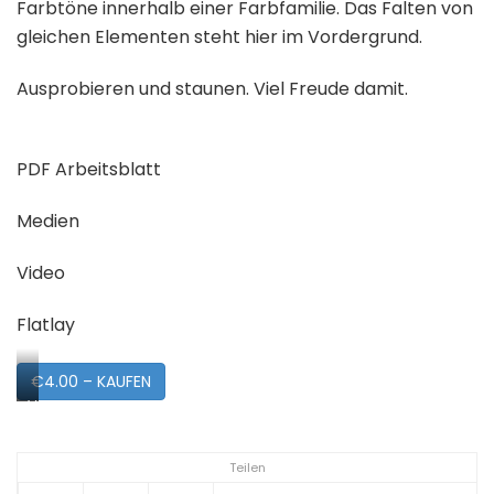
Farbtöne innerhalb einer Farbfamilie. Das Falten von
gleichen Elementen steht hier im Vordergrund.
Ausprobieren und staunen. Viel Freude damit.
PDF Arbeitsblatt
Medien
Video
Flatlay
€4.00 – KAUFEN
Vorschau
Teilen