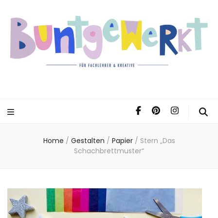
Home
/
Gestalten
/
Papier
/
Stern „Das
Schachbrettmuster“