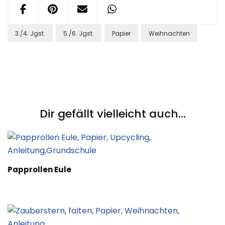
3./4. Jgst.
5./6. Jgst.
Papier
Weihnachten
Post
Navigation
Dir gefällt vielleicht auch...
Papprollen Eule