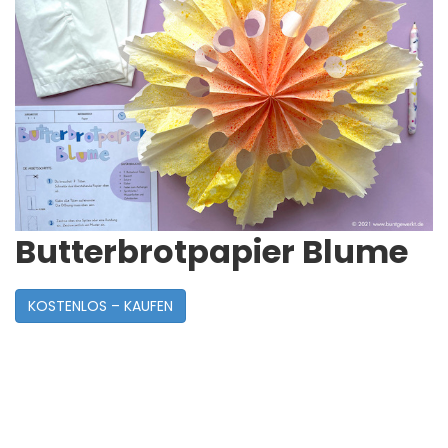
Butterbrotpapier Blume
KOSTENLOS – KAUFEN
Post
Navigation