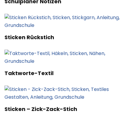
Schulplaner Notizen
Sticken Rückstich
Taktworte-Textil
Sticken – Zick-Zack-Stich