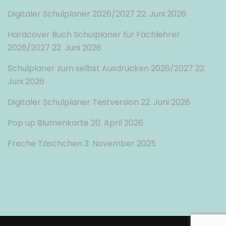
Digitaler Schulplaner 2026/2027
22. Juni 2026
Hardcover Buch Schulplaner für Fachlehrer
2026/2027
22. Juni 2026
Schulplaner zum selbst Ausdrucken 2026/2027
22.
Juni 2026
Digitaler Schulplaner Testversion
22. Juni 2026
Pop up Blumenkarte
20. April 2026
Freche Täschchen
3. November 2025