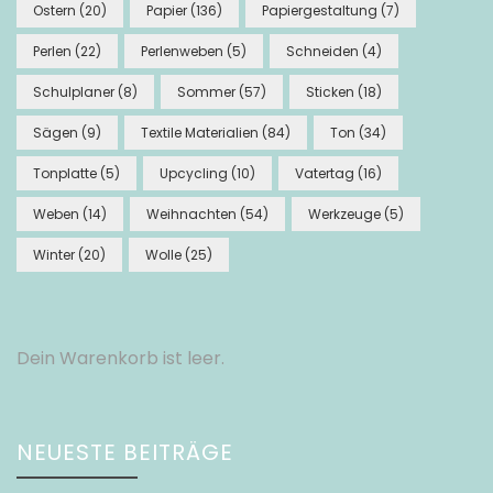
Ostern
(20)
Papier
(136)
Papiergestaltung
(7)
Perlen
(22)
Perlenweben
(5)
Schneiden
(4)
Schulplaner
(8)
Sommer
(57)
Sticken
(18)
Sägen
(9)
Textile Materialien
(84)
Ton
(34)
Tonplatte
(5)
Upcycling
(10)
Vatertag
(16)
Weben
(14)
Weihnachten
(54)
Werkzeuge
(5)
Winter
(20)
Wolle
(25)
Dein Warenkorb ist leer.
NEUESTE BEITRÄGE