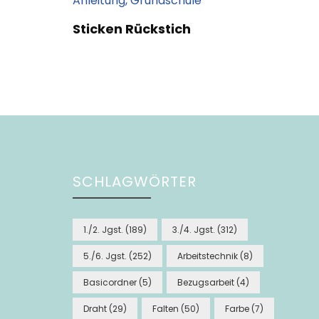
Sticken Rückstich
SCHLAGWÖRTER
1./2. Jgst.
(189)
3./4. Jgst.
(312)
5./6. Jgst.
(252)
Arbeitstechnik
(8)
Basicordner
(5)
Bezugsarbeit
(4)
Draht
(29)
Falten
(50)
Farbe
(7)