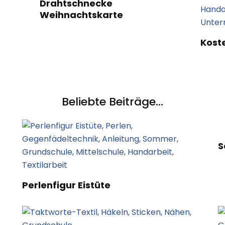
Drahtschnecke
Weihnachtskarte
Kost
Beliebte Beiträge...
S
Perlenfigur Eistüte