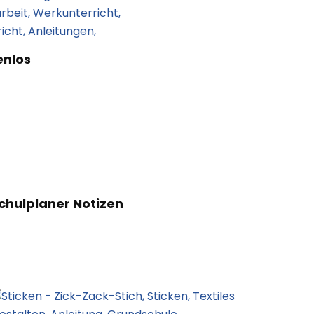
enlos
chulplaner Notizen