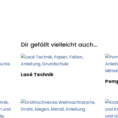
Dir gefällt vielleicht auch...
Lacé Technik
Pomp