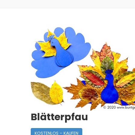
Blätterpfau
KOSTENLOS – KAUFEN