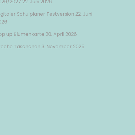
026/2027
22. Juni 2026
igitaler Schulplaner Testversion
22. Juni
026
op up Blumenkarte
20. April 2026
reche Täschchen
3. November 2025