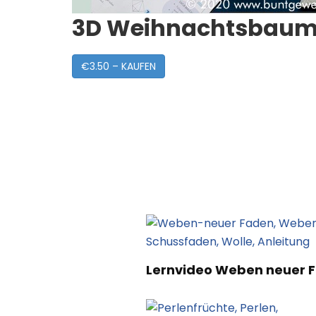
3D Weihnachtsbau
€3.50 – KAUFEN
Post
Navigation
Lernvideo Weben neuer 