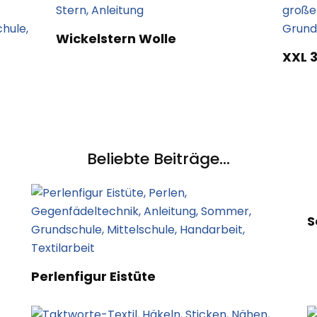
Wickelstern Wolle
XXL 3
Beliebte Beiträge...
S
Perlenfigur Eistüte