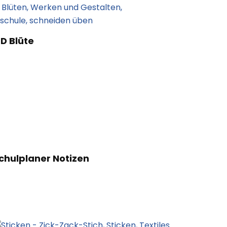
D Blüte
chulplaner Notizen