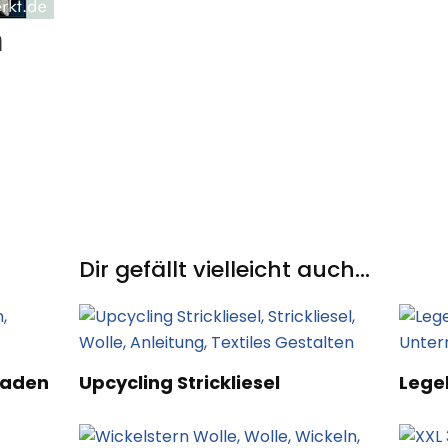
m
Dir gefällt vielleicht auch...
Faden
Upcycling Strickliesel
Lege