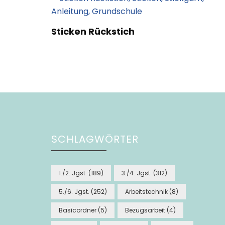
Sticken Rückstich
SCHLAGWÖRTER
1./2. Jgst.
(189)
3./4. Jgst.
(312)
5./6. Jgst.
(252)
Arbeitstechnik
(8)
Basicordner
(5)
Bezugsarbeit
(4)