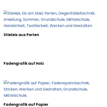
Stieleis aus Perlen
Fadengrafik auf Holz
Fadengrafik auf Papier