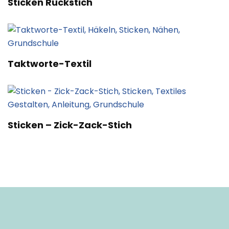
Sticken Rückstich
Taktworte-Textil
Sticken – Zick-Zack-Stich