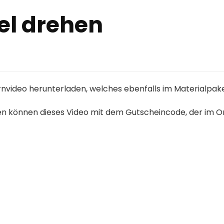
el drehen
ernvideo herunterladen, welches ebenfalls im Materialpak
en können dieses Video mit dem Gutscheincode, der im O