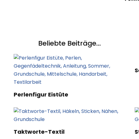
Beliebte Beiträge...
S
Perlenfigur Eistüte
Taktworte-Textil
S