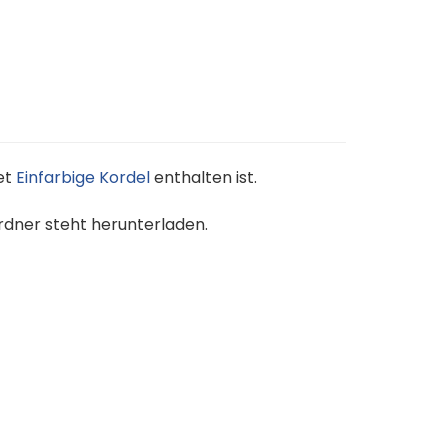
et
Einfarbige Kordel
enthalten ist.
rdner steht herunterladen.