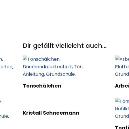
Dir gefällt vielleicht auch...
Tonschälchen
Arbe
Kristall Schneemann
Tonf