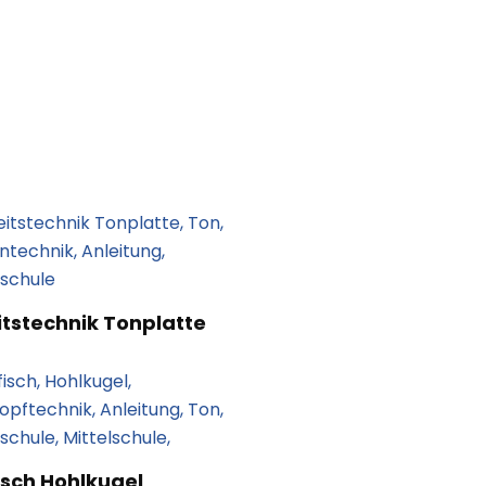
itstechnik Tonplatte
isch Hohlkugel