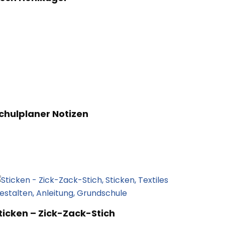
chulplaner Notizen
ticken – Zick-Zack-Stich