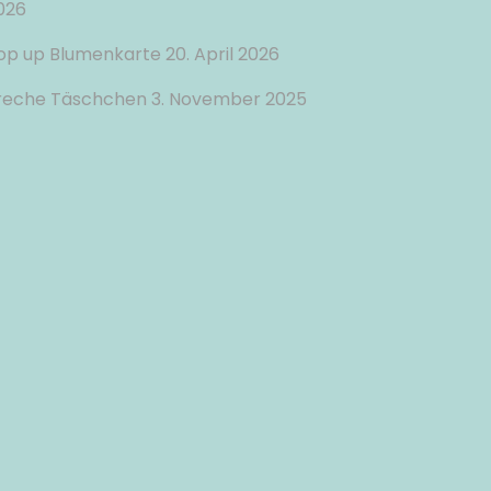
026
op up Blumenkarte
20. April 2026
reche Täschchen
3. November 2025