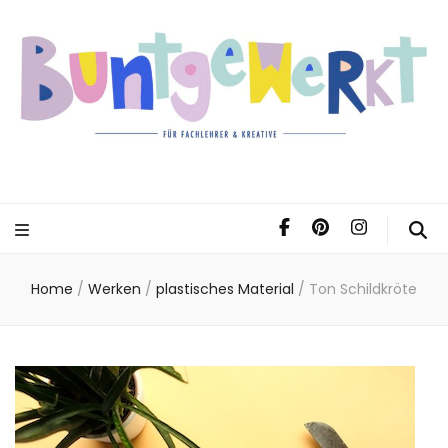
Home
/
Werken
/
plastisches Material
/
Ton Schildkröte