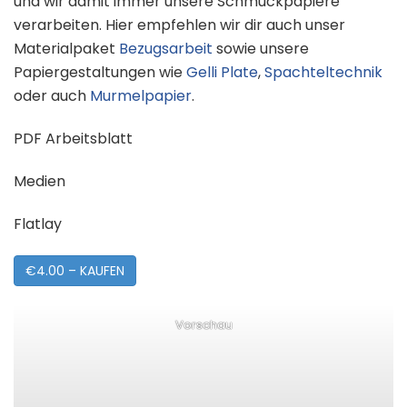
und wir damit immer unsere Schmuckpapiere
verarbeiten. Hier empfehlen wir dir auch unser
Materialpaket
Bezugsarbeit
sowie unsere
Papiergestaltungen wie
Gelli Plate
,
Spachteltechnik
oder auch
Murmelpapier
.
PDF Arbeitsblatt
Medien
Flatlay
€4.00 – KAUFEN
Vorschau