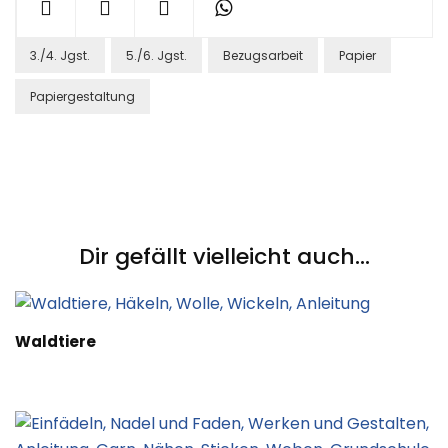
3./4. Jgst.
5./6. Jgst.
Bezugsarbeit
Papier
Papiergestaltung
Post
Navigation
Dir gefällt vielleicht auch...
Waldtiere