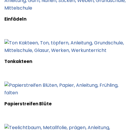
Einfädeln
Tonkakteen
Papierstreifen Blüte