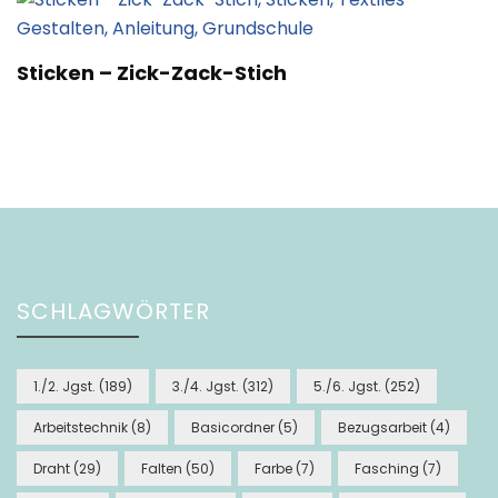
Sticken – Zick-Zack-Stich
SCHLAGWÖRTER
1./2. Jgst.
(189)
3./4. Jgst.
(312)
5./6. Jgst.
(252)
Arbeitstechnik
(8)
Basicordner
(5)
Bezugsarbeit
(4)
Draht
(29)
Falten
(50)
Farbe
(7)
Fasching
(7)