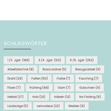
SCHLAGWÖRTER
1./2. Jgst.
(189)
3./4. Jgst.
(312)
5./6. Jgst.
(252)
Arbeitstechnik
(8)
Basicordner
(5)
Bezugsarbeit
(4)
Draht
(29)
Falten
(50)
Farbe
(7)
Fasching
(7)
Filzen
(7)
Frühling
(68)
Garn
(7)
Gutschein
(4)
Herbst
(27)
Holz
(23)
Häkeln
(12)
Iris Folding
(6)
Laubsäge
(5)
Lernvideos
(22)
Medien
(6)