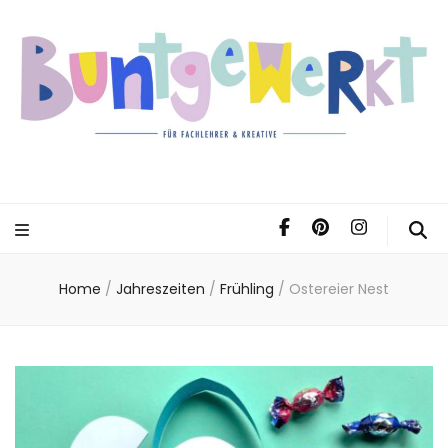
Home
/
Jahreszeiten
/
Frühling
/
Ostereier Nest