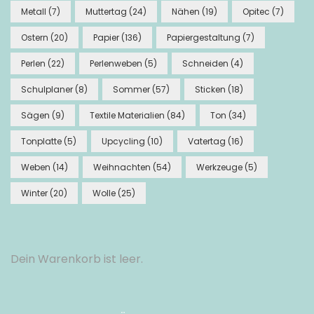
Metall
(7)
Muttertag
(24)
Nähen
(19)
Opitec
(7)
Ostern
(20)
Papier
(136)
Papiergestaltung
(7)
Perlen
(22)
Perlenweben
(5)
Schneiden
(4)
Schulplaner
(8)
Sommer
(57)
Sticken
(18)
Sägen
(9)
Textile Materialien
(84)
Ton
(34)
Tonplatte
(5)
Upcycling
(10)
Vatertag
(16)
Weben
(14)
Weihnachten
(54)
Werkzeuge
(5)
Winter
(20)
Wolle
(25)
Dein Warenkorb ist leer.