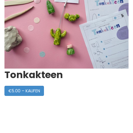
Tonkakteen
€5.00 – KAUFEN
Post
Navigation