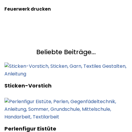
Feuerwerk drucken
Beliebte Beiträge...
Sticken-Vorstich
Perlenfigur Eistüte