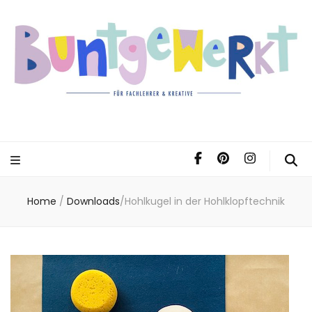
Home
/
Downloads
/
Hohlkugel in der Hohlklopftechnik