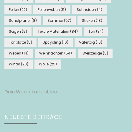
Perlen
(22)
Perlenweben
(5)
Schneiden
(4)
Schulplaner
(8)
Sommer
(57)
Sticken
(18)
Sägen
(9)
Textile Materialien
(84)
Ton
(34)
Tonplatte
(5)
Upcycling
(10)
Vatertag
(16)
Weben
(14)
Weihnachten
(54)
Werkzeuge
(5)
Winter
(20)
Wolle
(25)
Dein Warenkorb ist leer.
NEUESTE BEITRÄGE