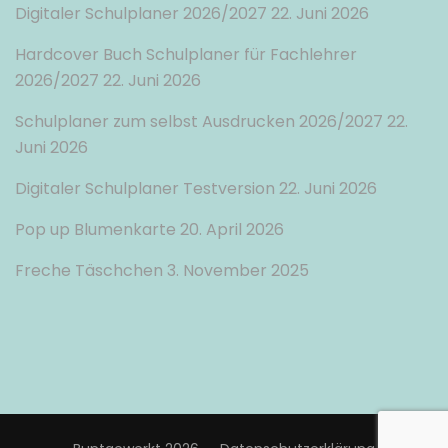
Digitaler Schulplaner 2026/2027
22. Juni 2026
Hardcover Buch Schulplaner für Fachlehrer
2026/2027
22. Juni 2026
Schulplaner zum selbst Ausdrucken 2026/2027
22.
Juni 2026
Digitaler Schulplaner Testversion
22. Juni 2026
Pop up Blumenkarte
20. April 2026
Freche Täschchen
3. November 2025