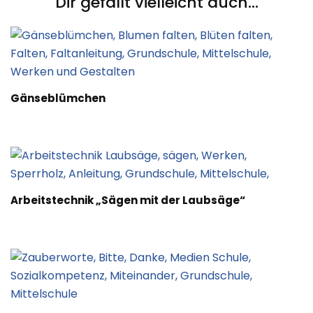
Dir gefällt vielleicht auch...
Gänseblümchen
Arbeitstechnik „Sägen mit der Laubsäge“