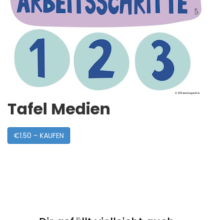
Tafel Medien
€1.50 – KAUFEN
Post
Navigation