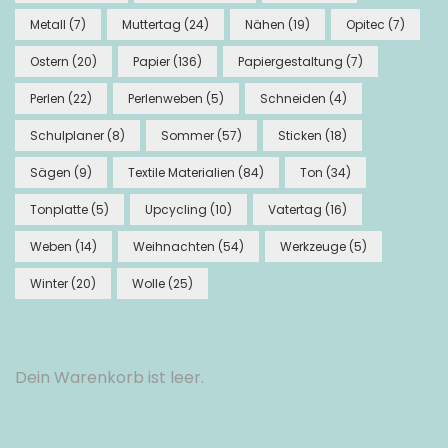
Metall
(7)
Muttertag
(24)
Nähen
(19)
Opitec
(7)
Ostern
(20)
Papier
(136)
Papiergestaltung
(7)
Perlen
(22)
Perlenweben
(5)
Schneiden
(4)
Schulplaner
(8)
Sommer
(57)
Sticken
(18)
Sägen
(9)
Textile Materialien
(84)
Ton
(34)
Tonplatte
(5)
Upcycling
(10)
Vatertag
(16)
Weben
(14)
Weihnachten
(54)
Werkzeuge
(5)
Winter
(20)
Wolle
(25)
Dein Warenkorb ist leer.