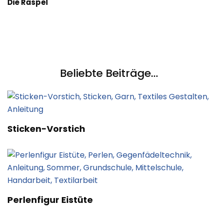
Die Raspel
Beliebte Beiträge...
Sticken-Vorstich
Perlenfigur Eistüte