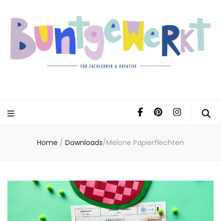
Home
/
Downloads
/
Melone Papierflechten