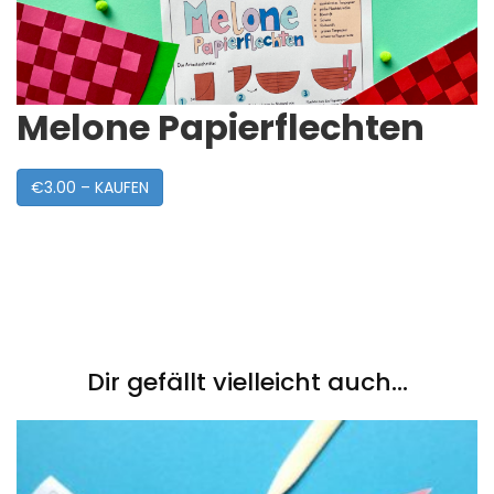
Melone Papierflechten
€3.00 – KAUFEN
Post
Navigation
Dir gefällt vielleicht auch...