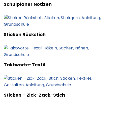
Schulplaner Notizen
Sticken Rückstich
Taktworte-Textil
Sticken – Zick-Zack-Stich