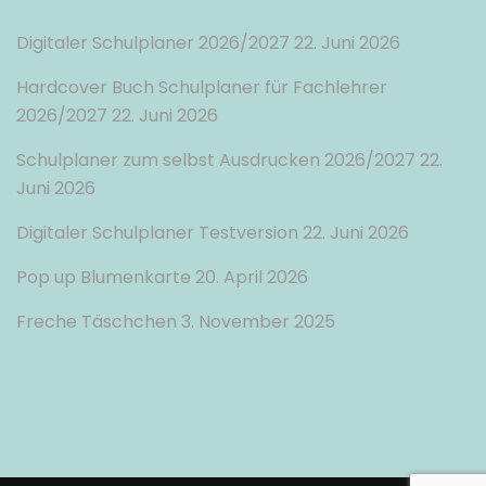
Digitaler Schulplaner 2026/2027
22. Juni 2026
Hardcover Buch Schulplaner für Fachlehrer
2026/2027
22. Juni 2026
Schulplaner zum selbst Ausdrucken 2026/2027
22.
Juni 2026
Digitaler Schulplaner Testversion
22. Juni 2026
Pop up Blumenkarte
20. April 2026
Freche Täschchen
3. November 2025