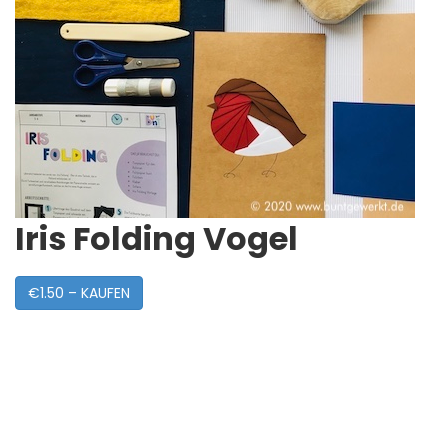
Iris Folding Vogel
€1.50 – KAUFEN
Post
Navigation