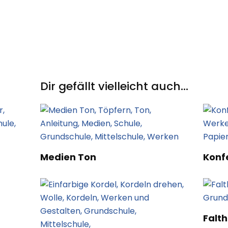
Dir gefällt vielleicht auch...
Medien Ton
Konfe
Falt