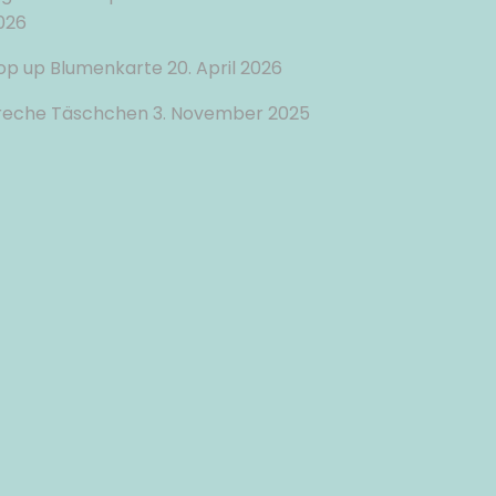
026
op up Blumenkarte
20. April 2026
reche Täschchen
3. November 2025