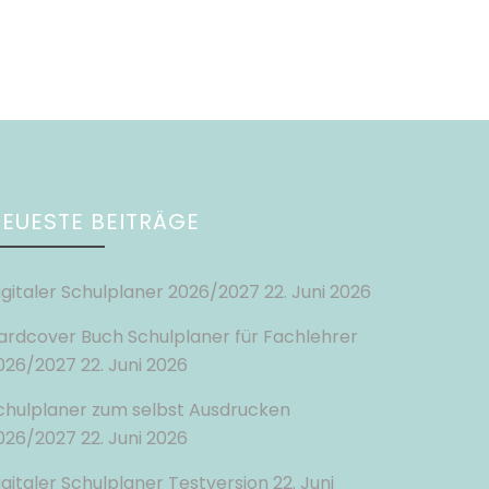
EUESTE BEITRÄGE
igitaler Schulplaner 2026/2027
22. Juni 2026
ardcover Buch Schulplaner für Fachlehrer
026/2027
22. Juni 2026
chulplaner zum selbst Ausdrucken
026/2027
22. Juni 2026
igitaler Schulplaner Testversion
22. Juni