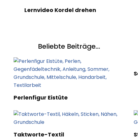
Lernvideo Kordel drehen
Beliebte Beiträge...
S
Perlenfigur Eistüte
Taktworte-Textil
S