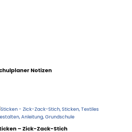
chulplaner Notizen
ticken – Zick-Zack-Stich