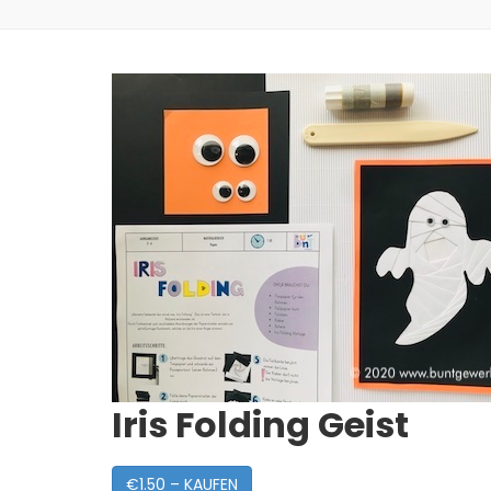
Iris Folding Geist
€1.50 – KAUFEN