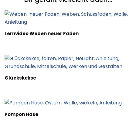
Lernvideo Weben neuer Faden
Glückskekse
Pompon Hase