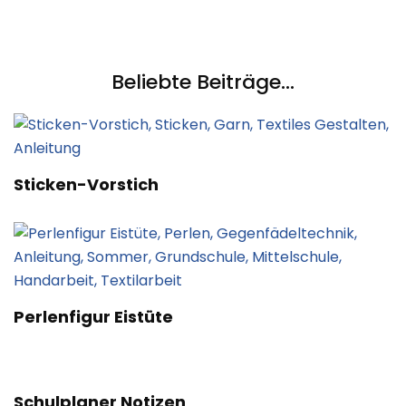
Beliebte Beiträge...
Sticken-Vorstich
Perlenfigur Eistüte
Schulplaner Notizen