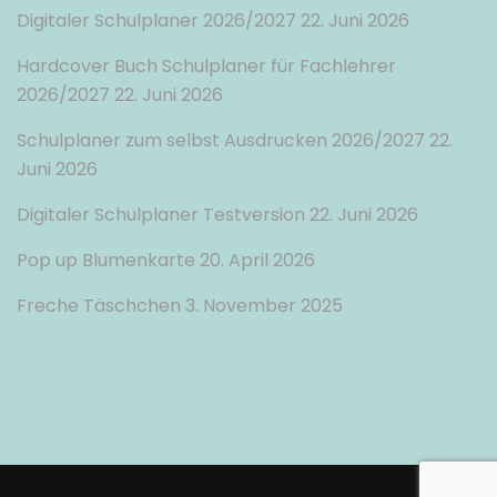
Digitaler Schulplaner 2026/2027
22. Juni 2026
Hardcover Buch Schulplaner für Fachlehrer
2026/2027
22. Juni 2026
Schulplaner zum selbst Ausdrucken 2026/2027
22.
Juni 2026
Digitaler Schulplaner Testversion
22. Juni 2026
Pop up Blumenkarte
20. April 2026
Freche Täschchen
3. November 2025