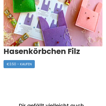
Hasenkörbchen Filz
€3.50 – KAUFEN
Post
Navigation
Dir gefällt vielleicht auch...