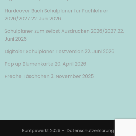
Hardcover Buch Schulplaner für Fachlehrer
2026/2027
22. Juni 2026
Schulplaner zum selbst Ausdrucken 2026/2027
22.
Juni 2026
Digitaler Schulplaner Testversion
22. Juni 2026
Pop up Blumenkarte
20. April 2026
Freche Täschchen
3. November 2025
Buntgewerkt 2026 -
Datenschutzerklärung