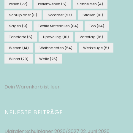
Perlen
(22)
Perlenweben
(5)
Schneiden
(4)
Schulplaner
(8)
Sommer
(57)
Sticken
(18)
Sägen
(9)
Textile Materialien
(84)
Ton
(34)
Tonplatte
(5)
Upcycling
(10)
Vatertag
(16)
Weben
(14)
Weihnachten
(54)
Werkzeuge
(5)
Winter
(20)
Wolle
(25)
Dein Warenkorb ist leer.
NEUESTE BEITRÄGE
Digitaler Schulplaner 2026/2027
22. Juni 2026