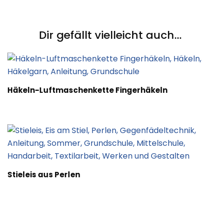
Post
Navigation
Dir gefällt vielleicht auch...
Häkeln-Luftmaschenkette Fingerhäkeln
Stieleis aus Perlen