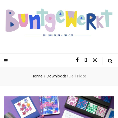
Home
/
Downloads
/
Gelli Plate