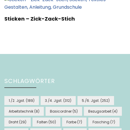
Sticken – Zick-Zack-Stich
SCHLAGWÖRTER
1./2. Jgst.
(189)
3./4. Jgst.
(312)
5./6. Jgst.
(252)
Arbeitstechnik
(8)
Basicordner
(5)
Bezugsarbeit
(4)
Draht
(29)
Falten
(50)
Farbe
(7)
Fasching
(7)