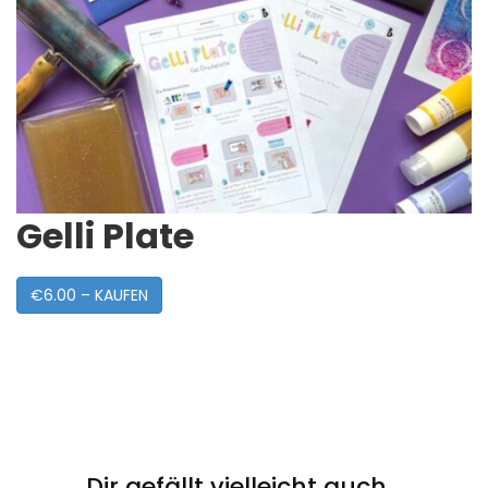
Gelli Plate
€6.00 – KAUFEN
Post
Navigation
Dir gefällt vielleicht auch...