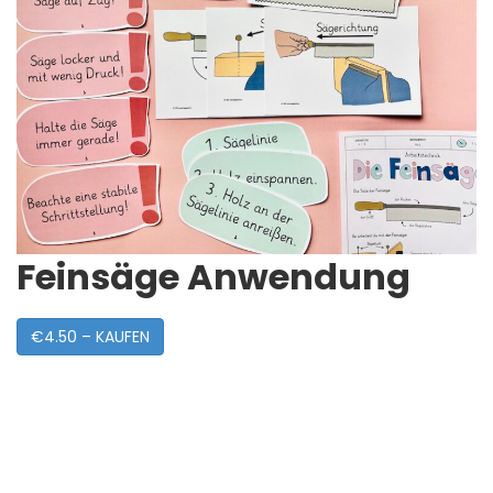
Feinsäge Anwendung
€4.50 – KAUFEN
Post
Navigation