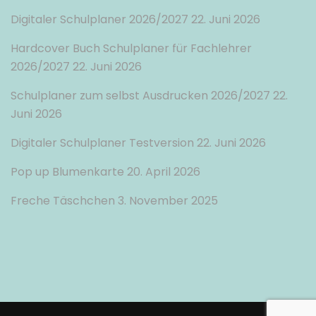
Digitaler Schulplaner 2026/2027
22. Juni 2026
Hardcover Buch Schulplaner für Fachlehrer
2026/2027
22. Juni 2026
Schulplaner zum selbst Ausdrucken 2026/2027
22.
Juni 2026
Digitaler Schulplaner Testversion
22. Juni 2026
Pop up Blumenkarte
20. April 2026
Freche Täschchen
3. November 2025