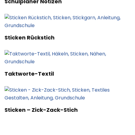
Schulplaner Notizen
Sticken Rückstich
Taktworte-Textil
Sticken – Zick-Zack-Stich