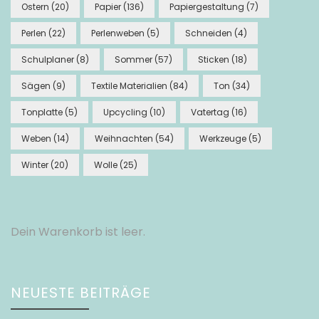
Ostern
(20)
Papier
(136)
Papiergestaltung
(7)
Perlen
(22)
Perlenweben
(5)
Schneiden
(4)
Schulplaner
(8)
Sommer
(57)
Sticken
(18)
Sägen
(9)
Textile Materialien
(84)
Ton
(34)
Tonplatte
(5)
Upcycling
(10)
Vatertag
(16)
Weben
(14)
Weihnachten
(54)
Werkzeuge
(5)
Winter
(20)
Wolle
(25)
Dein Warenkorb ist leer.
NEUESTE BEITRÄGE