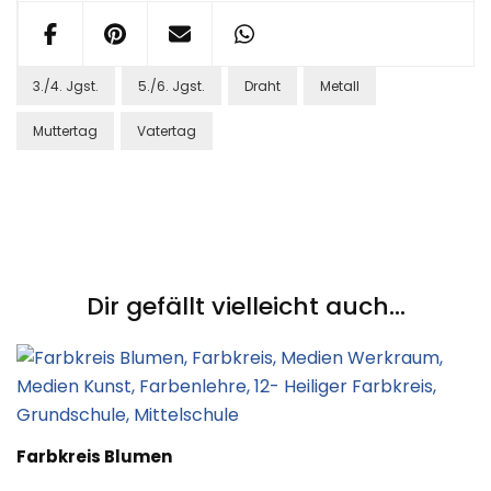
3./4. Jgst.
5./6. Jgst.
Draht
Metall
Muttertag
Vatertag
Post
Navigation
Dir gefällt vielleicht auch...
Farbkreis Blumen