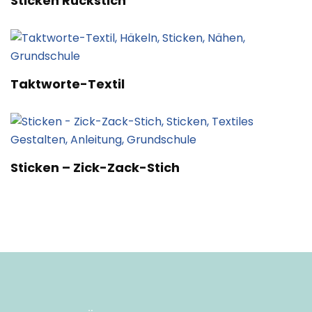
Sticken Rückstich
Taktworte-Textil
Sticken – Zick-Zack-Stich