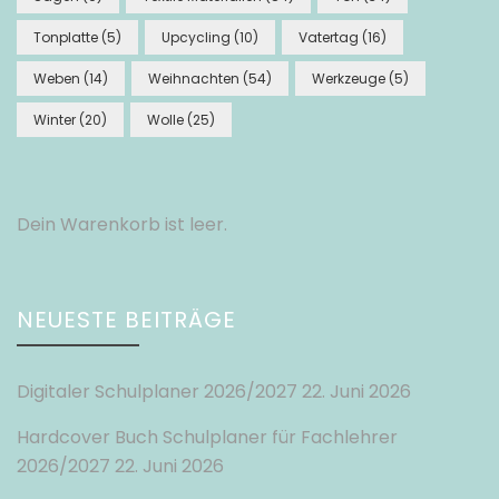
Tonplatte
(5)
Upcycling
(10)
Vatertag
(16)
Weben
(14)
Weihnachten
(54)
Werkzeuge
(5)
Winter
(20)
Wolle
(25)
Dein Warenkorb ist leer.
NEUESTE BEITRÄGE
Digitaler Schulplaner 2026/2027
22. Juni 2026
Hardcover Buch Schulplaner für Fachlehrer
2026/2027
22. Juni 2026