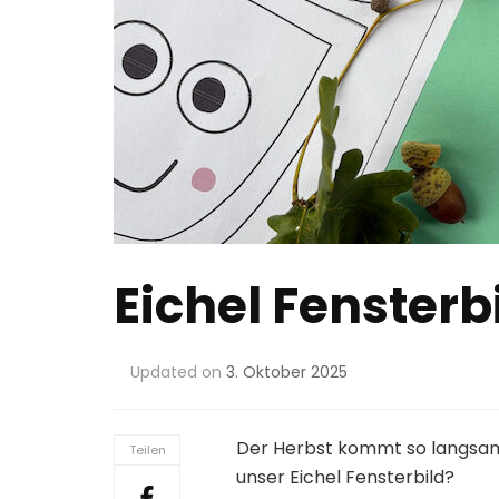
Eichel Fensterb
Updated on
3. Oktober 2025
Der Herbst kommt so langsam u
Teilen
unser Eichel Fensterbild?