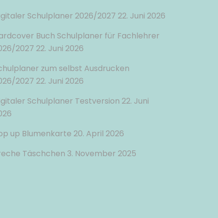
igitaler Schulplaner 2026/2027
22. Juni 2026
ardcover Buch Schulplaner für Fachlehrer
026/2027
22. Juni 2026
chulplaner zum selbst Ausdrucken
026/2027
22. Juni 2026
igitaler Schulplaner Testversion
22. Juni
026
op up Blumenkarte
20. April 2026
reche Täschchen
3. November 2025