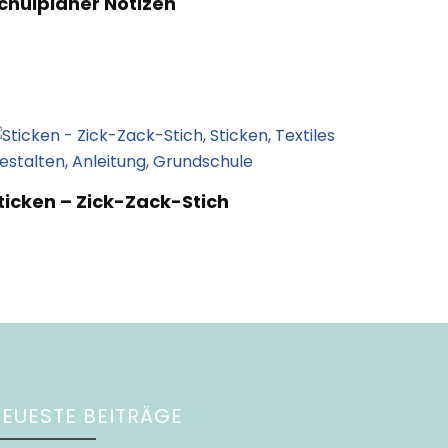
chulplaner Notizen
ticken – Zick-Zack-Stich
EUESTE BEITRÄGE