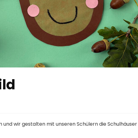
ild
nd wir gestalten mit unseren Schülern die Schulhäuser m