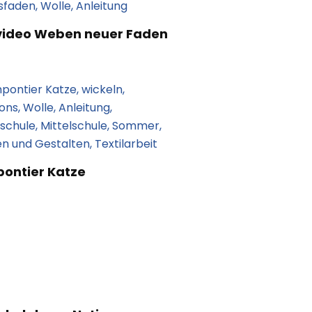
video Weben neuer Faden
ontier Katze