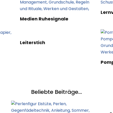
Lern
Medien Ruhesignale
Leiterstich
Pomp
Beliebte Beiträge...